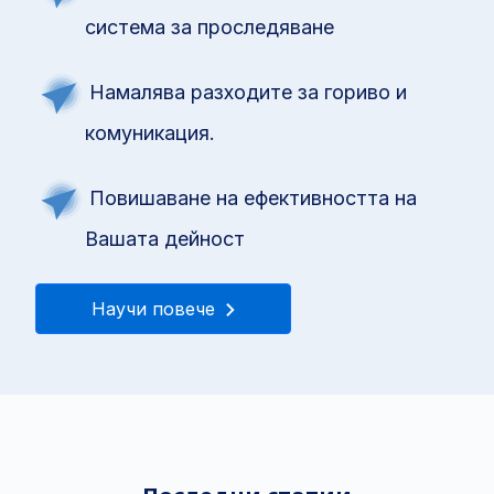
система за проследяване
Намалява разходите за гориво и
комуникация.
Повишаване на ефективността на
Вашата дейност
Научи повече