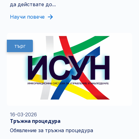
да действате до...
Научи повече
търг
16-03-2026
Тръжна процедура
Обявление за тръжна процедура