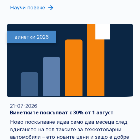
Научи повече
винетки 2026
21-07-2026
Винетките поскъпват с 30% от 1 август
Ново поскъпване идва само два месеца след
вдигането на тол таксите за тежкотоварни
автомобили – ето новите цени и защо е добре