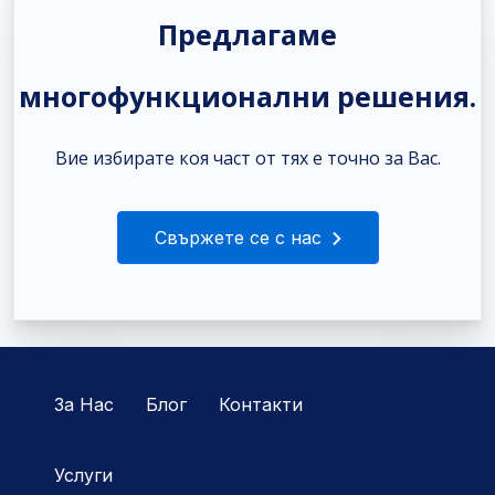
Предлагаме
многофункционални решения.
Вие избирате коя част от тях е точно за Вас.
Свържете се с нас
За Нас
Блог
Контакти
Услуги