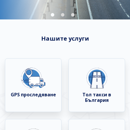
Нашите услуги
GPS проследяване
Тол такси в
България