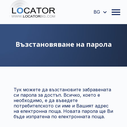
BG
Възстановяване на парола
Тук можете да възстановите забравената
си парола за достъп. Всичко, което е
необходимо, е да въведете
потребителското си име и Вашият адрес
на електронна поща. Новата парола ще Ви
бъде изпратена по електронната поща.