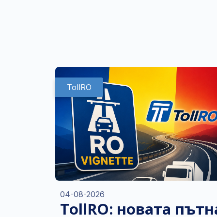
TollRO
04-08-2026
TollRO: новата пътн