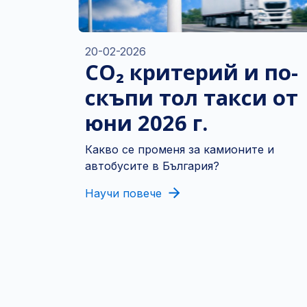
20-02-2026
CO₂ критерий и по-
скъпи тол такси от
юни 2026 г.
Какво се променя за камионите и
автобусите в България?
Научи повече