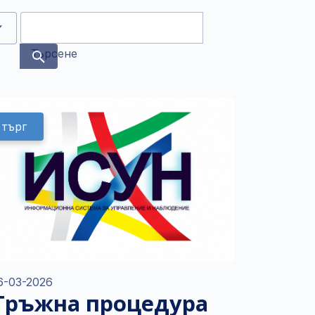
Търсене
търг
6-03-2026
Тръжна процедура