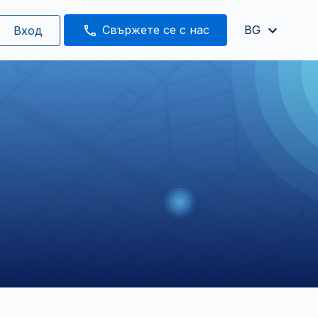
Свържете се с нас
BG
Вход