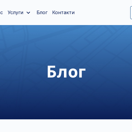
ас
Услуги
Блог
Контакти
Блог