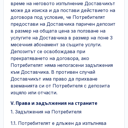
време на неговото изпълнение Доставчикът
може да изиска и да постави действието на
договора под условие, че Потребителят
предостави на Доставчика паричен депозит
в размер на общата цена за ползване на
услугите на Доставчика в размер на поне 3
месечния абонамент за същите услуги.
Депозитът се освобождава при
прекратяването на договора, ако
Потребителят няма непогасени задължения
към Доставчика. В противен случай
Доставчикът има право да прихване
вземанията си от Потребителя с депозита
изцяло или отчасти.
V. Права и задължения на страните
1. Задължения на Потребителя
1.1. Потребителят е длъжен да изпълнява