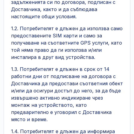
задълженията си по договора, подписан с
Доставчика, както и да съблюдава
настоящите общи условия.
1.2. Потребителят е длъжен да използва само
предоставените SIM карти и само за
получаване на съответните GPS услуги, като
той няма право да ги използва и/или
инсталира в друг вид устройства.
1.3. Потребителят е длъжен в срок от 14
работни дни от подписване на договора с
Доставчика да предостави съответния обект
и/или да осигури достъп до него, за да бъде
извършено активно индикиране чрез
монтаж на устройството, като
предварително е уговорил с Доставчика
място и време.
1.4. Потребителят е длъжен да информира