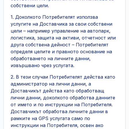
собствени цели.
1. Доколкото Потребителят използва
услугите на Доставчика за свои собствени
цели – например управление на автопарк,
логистика, защита на активи, отчетност или
друга собствена дейност – Потребителят
определя целите и правното основание на
обработването на личните данни,
извършвано чрез услугата.
2. В тези случаи Потребителят действа като
администратор на лични данни, а
Доставчикът действа като обработващ
лични данни, доколкото обработва данните
от името и по инструкции на Потребителя.
Доставчикът обработва личните данни в
рамките на GPS услугата само по
инструкции на Потребителя, освен ако