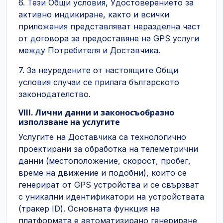
6. Тези Общи условия, Удостоверението за
активно индикиране, както и всички
приложения представляват неразделна част
от договора за предоставяне на GPS услуги
между Потребителя и Доставчика.
7. За неуредените от настоящите Общи
условия случаи се прилага българското
законодателство.
VIII. Лични данни и законосъобразно
използване на услугите
Услугите на Доставчика са технологично
проектирани за обработка на телеметрични
данни (местоположение, скорост, пробег,
време на движение и подобни), които се
генерират от GPS устройства и се свързват
с уникални идентификатори на устройствата
(тракер ID). Основната функция на
платформата е автоматизирано генериране