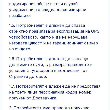
индикирания обект; в този случай
уведомлението следва да се извърши
незабавно;
1.5. Потребителят е длъжен да спазва
стриктно правилата за експлоатация на GPS
устройството, както и да не нарушава
неговата цялост и на гаранционният стикер
на същото.
1.6. Потребителят е длъжен да заплаща
дължимите суми, в размера, сроковете и
условията, уговорени в подписания от
Страните договор.
1.7. Потребителят е длъжен да не предоставя
на трети лица персоналния кодов номер,
получен от Доставчика.
2. Потребителят има право да получава