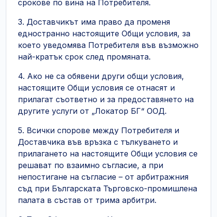
срокове по вина на Потребителя.
3. Доставчикът има право да променя
едностранно настоящите Общи условия, за
което уведомява Потребителя във възможно
най-кратък срок след промяната.
4. Ако не са обявени други общи условия,
настоящите Общи условия се отнасят и
прилагат съответно и за предоставянето на
другите услуги от „Локатор БГ“ ООД.
5. Всички спорове между Потребителя и
Доставчика във връзка с тълкуването и
прилагането на настоящите Общи условия се
решават по взаимно съгласие, а при
непостигане на съгласие – от арбитражния
съд при Българската Търговско-промишлена
палата в състав от трима арбитри.