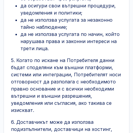
да осигури свои вътрешни процедури,
уведомления и политики;
да не използва услугата за незаконно
тайно наблюдение;
да не използва услугата по начин, който
нарушава права и законни интереси на
трети лица.
5. Когато по искане на Потребителя данни
бъдат споделяни към външни платформи,
системи или интеграции, Потребителят носи
отговорност да разполага с необходимото
правно основание и с всички необходими
вътрешни и външни разрешения,
уведомления или съгласия, ако такива се
изискват.
6. Доставчикът може да използва
подизпълнители, доставчици на хостинг,