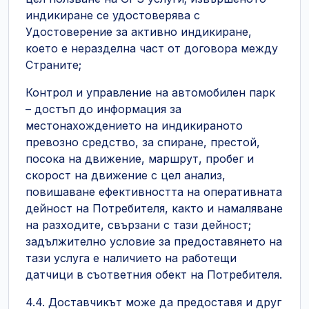
индикиране се удостоверява с
Удостоверение за активно индикиране,
което е неразделна част от договора между
Страните;
Контрол и управление на автомобилен парк
– достъп до информация за
местонахождението на индикираното
превозно средство, за спиране, престой,
посока на движение, маршрут, пробег и
скорост на движение с цел анализ,
повишаване ефективността на оперативната
дейност на Потребителя, както и намаляване
на разходите, свързани с тази дейност;
задължително условие за предоставянето на
тази услуга е наличието на работещи
датчици в съответния обект на Потребителя.
4.4. Доставчикът може да предоставя и друг