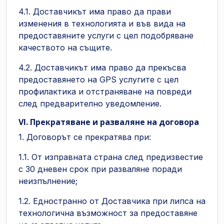
4.1. Доставчикът има право да прави
изменения в технологията и във вида на
предоставяните услуги с цел подобряване
качеството на същите.
4.2. Доставчикът има право да прекъсва
предоставянето на GPS услугите с цел
профилактика и отстраняване на повреди
след предварително уведомление.
VI. Прекратяване и разваляне на договора
1. Договорът се прекратява при:
1.1. От изправната страна след предизвестие
с 30 дневен срок при разваляне поради
неизпълнение;
1.2. Едностранно от Доставчика при липса на
технологична възможност за предоставяне