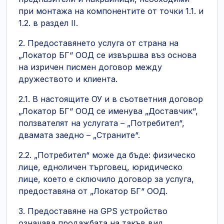
при монтажа на компонентите от точки 1.1. и
1.2. в раздел II.
2. Предоставянето услуга от страна на
„Локатор БГ“ ООД се извършва въз основа
на изричен писмен договор между
дружеството и клиента.
2.1. В настоящите ОУ и в съответния договор
„Локатор БГ“ ООД се именува „Доставчик“,
ползвателят на услугата – „Потребител“,
двамата заедно – „Страните“.
2.2. „Потребител“ може да бъде: физическо
лице, едноличен търговец, юридическо
лице, което е сключило договор за услуга,
предоставяна от „Локатор БГ“ ООД.
3. Предоставяне на GPS устройство
означава продажбата на такъв вид