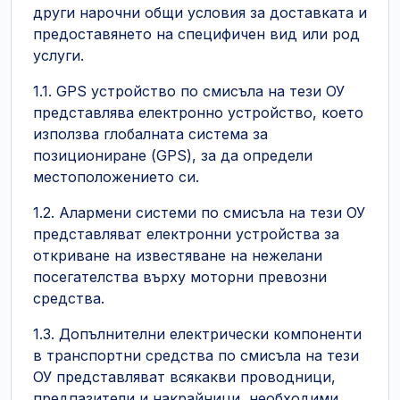
други нарочни общи условия за доставката и
предоставянето на специфичен вид или род
услуги.
1.1. GPS устройство по смисъла на тези ОУ
представлява електронно устройство, което
използва глобалната система за
позициониране (GPS), за да определи
местоположението си.
1.2. Алармени системи по смисъла на тези ОУ
представляват електронни устройства за
откриване на известяване на нежелани
посегателства върху моторни превозни
средства.
1.3. Допълнителни електрически компоненти
в транспортни средства по смисъла на тези
ОУ представляват всякакви проводници,
предпазители и накрайници, необходими