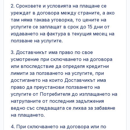
2. Сроковете и условията на плащане се
уреждат в договора между страните, а ако
там няма такава уговорка, то цените на
услугите се заплащат в срок до 15 дни от
издаването на фактура в текущия месец на
ползване на услугите.
3. Доставчикът има право по свое
усмотрение при сключването на договора
или впоследствие да определя кредитни
лимити за ползването на услугите, при
достигането на които Доставчикът има
право да преустанови ползването на
услугите от Потребителя до изплащането на
натрупаните от последния задължения
ведно със следващата се лихва за забавяне
на плащането.
4. При сключването на договора или по