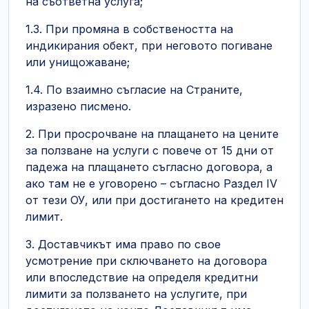
на съответна услуга;
1.3. При промяна в собствеността на
индикирания обект, при неговото погиване
или унищожаване;
1.4. По взаимно съгласие на Страните,
изразено писмено.
2. При просрочване на плащането на цените
за ползване на услуги с повече от 15 дни от
падежа на плащането съгласно договора, а
ако там не е уговорено – съгласно Раздел ІV
от тези ОУ, или при достигането на кредитен
лимит.
3. Доставчикът има право по свое
усмотрение при сключването на договора
или впоследствие на определя кредитни
лимити за ползването на услугите, при