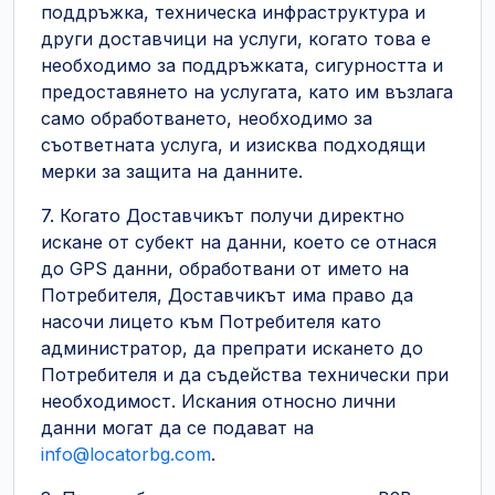
поддръжка, техническа инфраструктура и
други доставчици на услуги, когато това е
необходимо за поддръжката, сигурността и
предоставянето на услугата, като им възлага
само обработването, необходимо за
съответната услуга, и изисква подходящи
мерки за защита на данните.
7. Когато Доставчикът получи директно
искане от субект на данни, което се отнася
до GPS данни, обработвани от името на
Потребителя, Доставчикът има право да
насочи лицето към Потребителя като
администратор, да препрати искането до
Потребителя и да съдейства технически при
необходимост. Искания относно лични
данни могат да се подават на
info@locatorbg.com
.