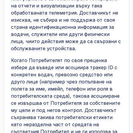
на отчети и визуализации върху така
обработваната телеметрия. Доставчикът не
изисква, не събира и не поддържа от своя
страна идентификационна информация за
водачи, служители или други физически
лица, чиито действия може да са свързани с
обслужваните устройства.
Когато Потребителят по своя преценка
избере да въведе или асоциира тракер ID с
конкретен водач, превозно средство или
друго лице (например чрез попълване на
полета за име, имейл, телефон или роля в
потребителската среда), такова асоцииране
се извършва от Потребителя за собствените
му цели и под негов контрол. Доставчикът
съхранява такива потребителски етикети
като неразделна част от средата на
съответния Потребител и не ги използва за