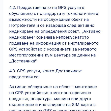
4.2. Предоставянето на GPS услуги е
обусловено от стандарта и технологичните
възможности на обслужвания обект на
Потребителя и се извършва след активно
индикиране на определения обект. „Активно
индикиране“ означава непрекъснатото
подаване на информация от инсталираното
GPS устройство с координати за неговото
местоположение към центъра за данни на
„Доставчика“.
4.3. GPS услуги, които Доставчикът
предоставя са:
Активно обслужване на обект – монтиране
на GPS устройство в моторно превозно
средство, апаратура, машина или друго
съоръжение и инсталиране на SIM карта с
цел ползване на GPS услуги; извършеното