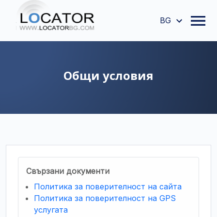
BG
Общи условия
Свързани документи
Политика за поверителност на сайта
Политика за поверителност на GPS
услугата