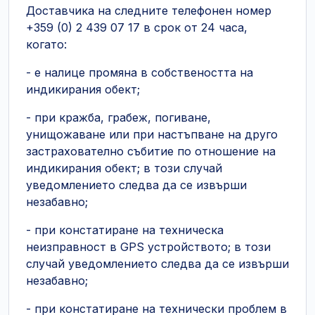
Доставчика на следните телефонен номер
+359 (0) 2 439 07 17 в срок от 24 часа,
когато:
- е налице промяна в собствеността на
индикирания обект;
- при кражба, грабеж, погиване,
унищожаване или при настъпване на друго
застрахователно събитие по отношение на
индикирания обект; в този случай
уведомлението следва да се извърши
незабавно;
- при констатиране на техническа
неизправност в GPS устройството; в този
случай уведомлението следва да се извърши
незабавно;
- при констатиране на технически проблем в