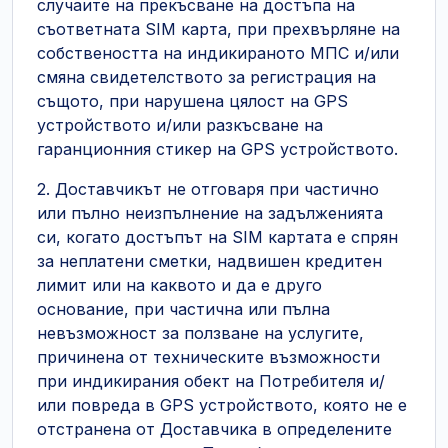
случаите на прекъсване на достъпа на
съответната SIM карта, при прехвърляне на
собствеността на индикираното МПС и/или
смяна свидетелството за регистрация на
същото, при нарушена цялост на GPS
устройството и/или разкъсване на
гаранционния стикер на GPS устройството.
2. Доставчикът не отговаря при частично
или пълно неизпълнение на задълженията
си, когато достъпът на SIM картата е спрян
за неплатени сметки, надвишен кредитен
лимит или на каквото и да е друго
основание, при частична или пълна
невъзможност за ползване на услугите,
причинена от техническите възможности
при индикирания обект на Потребителя и/
или повреда в GPS устройството, която не е
отстранена от Доставчика в определените