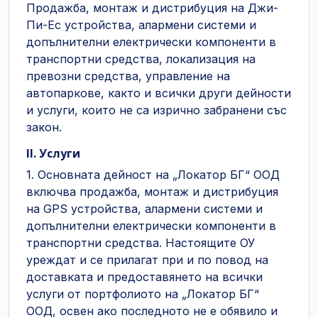
Продажба, монтаж и дистрибуция на Джи-
Пи-Ес устройства, алармени системи и
допълнителни електрически компоненти в
транспортни средства, локализация на
превозни средства, управление на
автопаркове, както и всички други дейности
и услуги, които не са изрично забранени със
закон.
II. Услуги
1. Основната дейност на „Локатор БГ“ ООД
включва продажба, монтаж и дистрибуция
на GPS устройства, алармени системи и
допълнителни електрически компоненти в
транспортни средства. Настоящите ОУ
уреждат и се прилагат при и по повод на
доставката и предоставянето на всички
услуги от портфолиото на „Локатор БГ“
ООД, освен ако последното не е обявило и