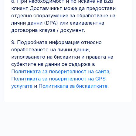
8. При необходимост и по искане на B2B
клиент Доставчикът може да предостави
отделно споразумение за обработване на
лични данни (DPA) или еквивалентна
договорна клауза / документ.
9. Подробната информация относно
обработването на лични данни,
използването на бисквитки и правата на
субектите на данни се съдържа в
Политиката за поверителност на сайта
,
Политиката за поверителност на GPS
услугата
и
Политиката за бисквитките
.