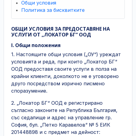
Общи условия
Политика за бисквитките
ОБЩИ УСЛОВИЯ ЗА ПРЕДОСТАВЯНЕ НА
УСЛУГИ ОТ „ЛОКАТОР БГ“ ООД
I. Общи положения
1. Настоящите общи условия („ОУ“) уреждат
условията и реда, при които „Локатор БГ“
ООД предоставя своите услуги в полза на
крайни клиенти, доколкото не е уговорено
друго посредством изрично писмено
споразумение.
2. „Локатор БГ“ ООД е регистрирано
съгласно законите на Република България,
със седалище и адрес на управление гр.
София, бул. „Петко Каравелов“ № 5 ЕИК
201448898 и с предмет на дейност: