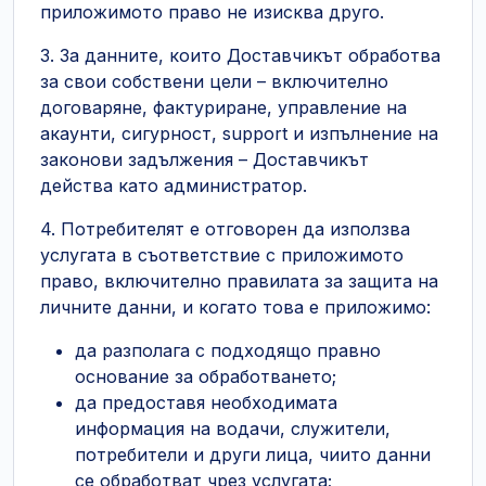
приложимото право не изисква друго.
3. За данните, които Доставчикът обработва
за свои собствени цели – включително
договаряне, фактуриране, управление на
акаунти, сигурност, support и изпълнение на
законови задължения – Доставчикът
действа като администратор.
4. Потребителят е отговорен да използва
услугата в съответствие с приложимото
право, включително правилата за защита на
личните данни, и когато това е приложимо:
да разполага с подходящо правно
основание за обработването;
да предоставя необходимата
информация на водачи, служители,
потребители и други лица, чиито данни
се обработват чрез услугата;