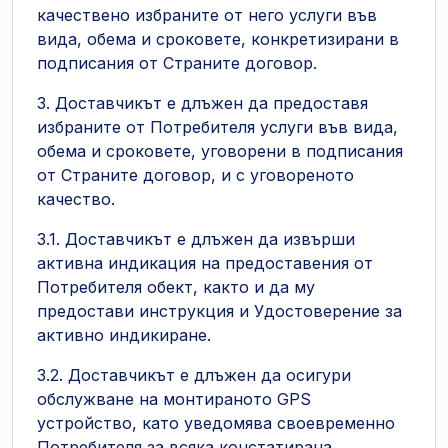
качествено избраните от него услуги във
вида, обема и сроковете, конкретизирани в
подписания от Страните договор.
3. Доставчикът е длъжен да предоставя
избраните от Потребителя услуги във вида,
обема и сроковете, уговорени в подписания
от Страните договор, и с уговореното
качество.
3.1. Доставчикът е длъжен да извърши
активна индикация на предоставения от
Потребителя обект, както и да му
предостави инструкция и Удостоверение за
активно индикиране.
3.2. Доставчикът е длъжен да осигури
обслужване на монтираното GPS
устройство, като уведомява своевременно
Потребителя за всяка констатирана