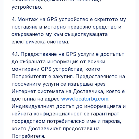
устройство.
4. Монтаж на GPS устройство е скритото му
поставяне в моторно превозно средство и
свързването му към съществуващата
електрическа система.
4.1. Предоставяне на GPS услуги е достъпът
до събраната информация от всички
монтирани GPS устройства, които
Потребителят е закупил. Предоставянето на
посочените услуги се извършва чрез
Интернет системата на Доставчика, която е
достъпна на адрес
www.locatorbg.com
.
Индивидуалният достъп до информацията и
нейната конфиденциалност се гарантират
посредством потребителско име и парола,
които Доставчикът предоставя на
Потребителя.