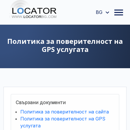
BG
Политика за поверителност на
GPS услугата
Свързани документи
Политика за поверителност на сайта
Политика за поверителност на GPS
услугата