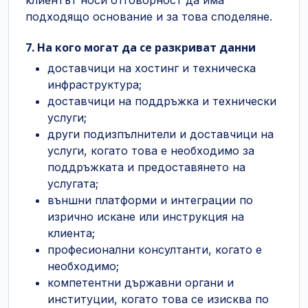
клиентът носи отговорност да има
подходящо основание и за това споделяне.
7. На кого могат да се разкриват данни
доставчици на хостинг и техническа
инфраструктура;
доставчици на поддръжка и технически
услуги;
други подизпълнители и доставчици на
услуги, когато това е необходимо за
поддръжката и предоставянето на
услугата;
външни платформи и интеграции по
изрично искане или инструкция на
клиента;
професионални консултанти, когато е
необходимо;
компетентни държавни органи и
институции, когато това се изисква по