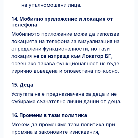
на упълномощени лица.
14. Мобилно приложение и локация от
телефона
Мобилното приложение може да използва
локацията на телефона за визуализация на
определени функционалности, но тази
локация
не се изпраща към Локатор БГ
,
освен ако такава функционалност не бъде
изрично въведена и оповестена по-късно.
15. Деца
Услугата не е предназначена за деца и не
събираме съзнателно лични данни от деца.
16. Промени в тази политика
Можем да променяме тази политика при
промяна в законовите изисквания,