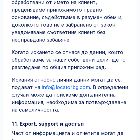
обработвани от името на клиент,
преценяваме приложимото правно
основание, съдействаме в разумен обем и,
доколкото това не е забранено от закон,
уведомяваме съответния клиент без
неоправдано забавяне.
Когато искането се отнася до данни, които
обработваме за наши собствени цели, ще го
разгледаме по общия приложим ред.
Искания относно лични данни могат да се
подават на
info@locatorbg.com
. В определени
случаи може да поискаме допълнителна
информация, необходима за потвърждаване
на самоличността.
11. Export, support и достъп
Част от информацията и отчетите могат да