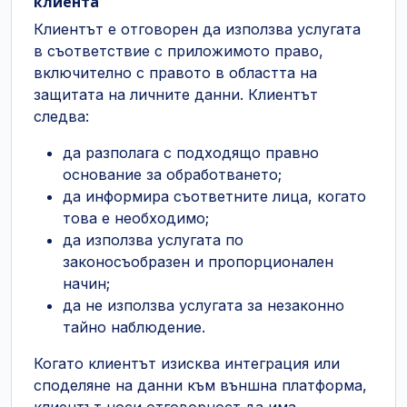
клиента
Клиентът е отговорен да използва услугата
в съответствие с приложимото право,
включително с правото в областта на
защитата на личните данни. Клиентът
следва:
да разполага с подходящо правно
основание за обработването;
да информира съответните лица, когато
това е необходимо;
да използва услугата по
законосъобразен и пропорционален
начин;
да не използва услугата за незаконно
тайно наблюдение.
Когато клиентът изисква интеграция или
споделяне на данни към външна платформа,