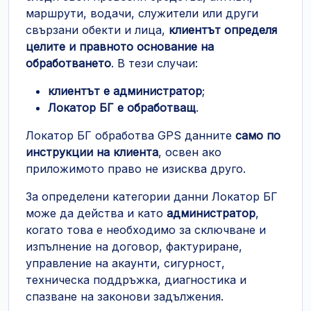
маршрути, водачи, служители или други
свързани обекти и лица,
клиентът определя
целите и правното основание на
обработването
. В тези случаи:
клиентът е администратор
;
Локатор БГ е обработващ
.
Локатор БГ обработва GPS данните
само по
инструкции на клиента
, освен ако
приложимото право не изисква друго.
За определени категории данни Локатор БГ
може да действа и като
администратор
,
когато това е необходимо за сключване и
изпълнение на договор, фактуриране,
управление на акаунти, сигурност,
техническа поддръжка, диагностика и
спазване на законови задължения.