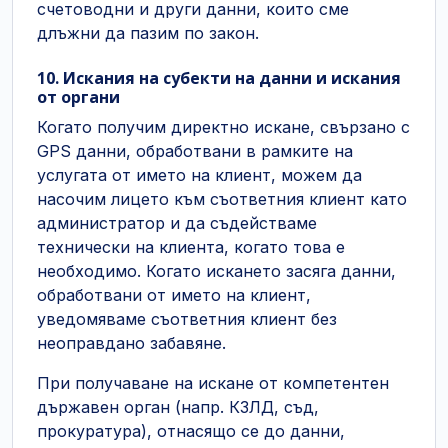
счетоводни и други данни, които сме
длъжни да пазим по закон.
10. Искания на субекти на данни и искания
от органи
Когато получим директно искане, свързано с
GPS данни, обработвани в рамките на
услугата от името на клиент, можем да
насочим лицето към съответния клиент като
администратор и да съдействаме
технически на клиента, когато това е
необходимо. Когато искането засяга данни,
обработвани от името на клиент,
уведомяваме съответния клиент без
неоправдано забавяне.
При получаване на искане от компетентен
държавен орган (напр. КЗЛД, съд,
прокуратура), отнасящо се до данни,