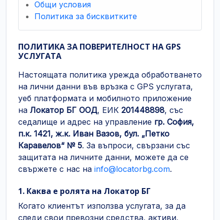
Общи условия
Политика за бисквитките
ПОЛИТИКА ЗА ПОВЕРИТЕЛНОСТ НА GPS
УСЛУГАТА
Настоящата политика урежда обработването
на лични данни във връзка с GPS услугата,
уеб платформата и мобилното приложение
на
Локатор БГ ООД
, ЕИК
201448898
, със
седалище и адрес на управление
гр. София,
п.к. 1421, ж.к. Иван Вазов, бул. „Петко
Каравелов“ № 5
. За въпроси, свързани със
защитата на личните данни, можете да се
свържете с нас на
info@locatorbg.com
.
1. Каква е ролята на Локатор БГ
Когато клиентът използва услугата, за да
следи свои превозни средства, активи,