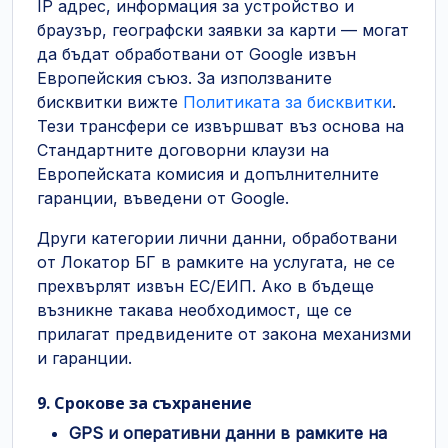
IP адрес, информация за устройство и
браузър, географски заявки за карти — могат
да бъдат обработвани от Google извън
Европейския съюз. За използваните
бисквитки вижте
Политиката за бисквитки
.
Тези трансфери се извършват въз основа на
Стандартните договорни клаузи на
Европейската комисия и допълнителните
гаранции, въведени от Google.
Други категории лични данни, обработвани
от Локатор БГ в рамките на услугата, не се
прехвърлят извън ЕС/ЕИП. Ако в бъдеще
възникне такава необходимост, ще се
прилагат предвидените от закона механизми
и гаранции.
9. Срокове за съхранение
GPS и оперативни данни в рамките на