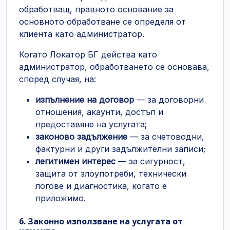
обработващ, правното основание за
основното обработване се определя от
клиента като администратор.
Когато Локатор БГ действа като
администратор, обработването се основава,
според случая, на:
изпълнение на договор
— за договорни
отношения, акаунти, достъп и
предоставяне на услугата;
законово задължение
— за счетоводни,
фактурни и други задължителни записи;
легитимен интерес
— за сигурност,
защита от злоупотреби, технически
логове и диагностика, когато е
приложимо.
6. Законно използване на услугата от