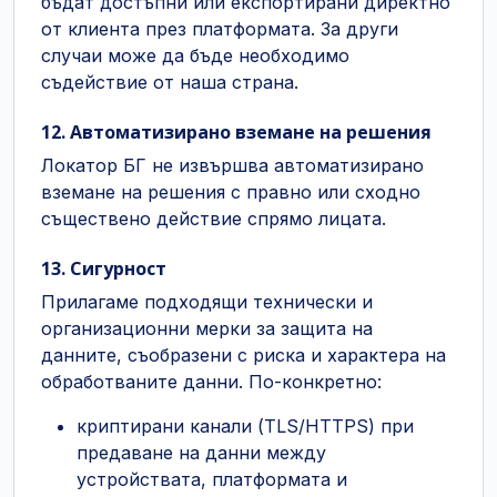
бъдат достъпни или експортирани директно
от клиента през платформата. За други
случаи може да бъде необходимо
съдействие от наша страна.
12. Автоматизирано вземане на решения
Локатор БГ не извършва автоматизирано
вземане на решения с правно или сходно
съществено действие спрямо лицата.
13. Сигурност
Прилагаме подходящи технически и
организационни мерки за защита на
данните, съобразени с риска и характера на
обработваните данни. По-конкретно:
криптирани канали (TLS/HTTPS) при
предаване на данни между
устройствата, платформата и