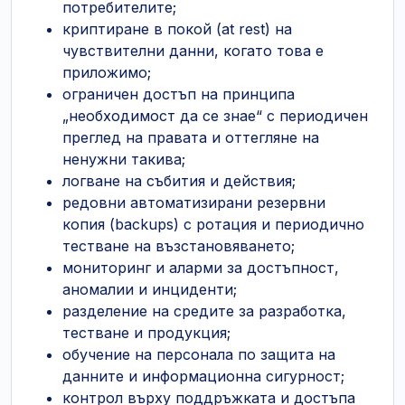
потребителите;
криптиране в покой (at rest) на
чувствителни данни, когато това е
приложимо;
ограничен достъп на принципа
„необходимост да се знае“ с периодичен
преглед на правата и оттегляне на
ненужни такива;
логване на събития и действия;
редовни автоматизирани резервни
копия (backups) с ротация и периодично
тестване на възстановяването;
мониторинг и аларми за достъпност,
аномалии и инциденти;
разделение на средите за разработка,
тестване и продукция;
обучение на персонала по защита на
данните и информационна сигурност;
контрол върху поддръжката и достъпа