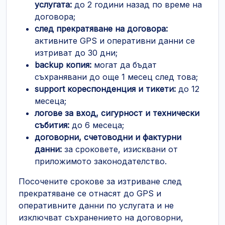
услугата:
до 2 години назад по време на
договора;
след прекратяване на договора:
активните GPS и оперативни данни се
изтриват до 30 дни;
backup копия:
могат да бъдат
съхранявани до още 1 месец след това;
support кореспонденция и тикети:
до 12
месеца;
логове за вход, сигурност и технически
събития:
до 6 месеца;
договорни, счетоводни и фактурни
данни:
за сроковете, изисквани от
приложимото законодателство.
Посочените срокове за изтриване след
прекратяване се отнасят до GPS и
оперативните данни по услугата и не
изключват съхранението на договорни,