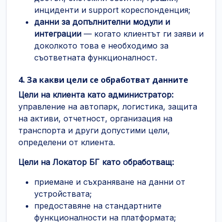
инциденти и support кореспонденция;
данни за допълнителни модули и
интеграции
— когато клиентът ги заяви и
доколкото това е необходимо за
съответната функционалност.
4. За какви цели се обработват данните
Цели на клиента като администратор:
управление на автопарк, логистика, защита
на активи, отчетност, организация на
транспорта и други допустими цели,
определени от клиента.
Цели на Локатор БГ като обработващ:
приемане и съхраняване на данни от
устройствата;
предоставяне на стандартните
функционалности на платформата;