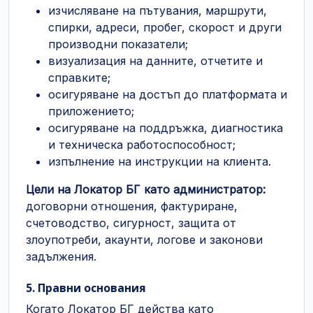
изчисляване на пътувания, маршрути,
спирки, адреси, пробег, скорост и други
производни показатели;
визуализация на данните, отчетите и
справките;
осигуряване на достъп до платформата и
приложението;
осигуряване на поддръжка, диагностика
и техническа работоспособност;
изпълнение на инструкции на клиента.
Цели на Локатор БГ като администратор:
договорни отношения, фактуриране,
счетоводство, сигурност, защита от
злоупотреби, акаунти, логове и законови
задължения.
5. Правни основания
Когато Локатор БГ действа като