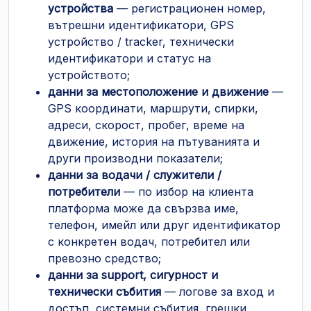
устройства
— регистрационен номер,
вътрешни идентификатори, GPS
устройство / tracker, технически
идентификатори и статус на
устройството;
данни за местоположение и движение
—
GPS координати, маршрути, спирки,
адреси, скорост, пробег, време на
движение, история на пътуванията и
други производни показатели;
данни за водачи / служители /
потребители
— по избор на клиента
платформа може да свързва име,
телефон, имейл или друг идентификатор
с конкретен водач, потребител или
превозно средство;
данни за support, сигурност и
технически събития
— логове за вход и
достъп, системни събития, грешки,