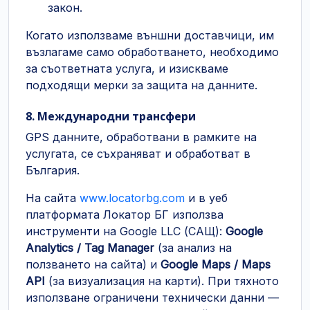
закон.
Когато използваме външни доставчици, им
възлагаме само обработването, необходимо
за съответната услуга, и изискваме
подходящи мерки за защита на данните.
8. Международни трансфери
GPS данните, обработвани в рамките на
услугата, се съхраняват и обработват в
България.
На сайта
www.locatorbg.com
и в уеб
платформата Локатор БГ използва
инструменти на Google LLC (САЩ):
Google
Analytics / Tag Manager
(за анализ на
ползването на сайта) и
Google Maps / Maps
API
(за визуализация на карти). При тяхното
използване ограничени технически данни —