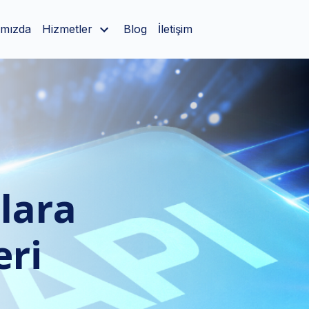
ımızda
Hizmetler
Blog
İletişim
müş bir