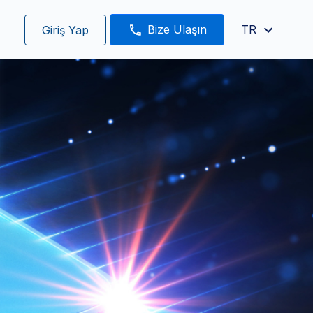
Bize Ulaşın
TR
Giriş Yap