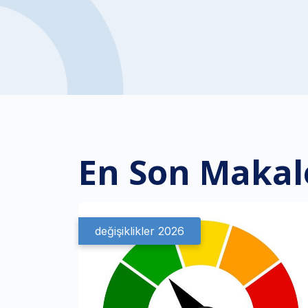
En Son Makal
değişiklikler 2026