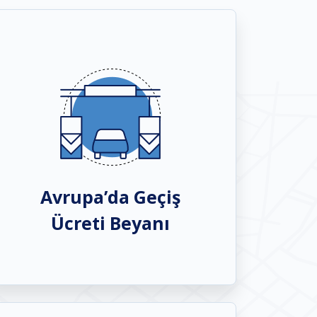
Avrupa’da Geçiş
Ücreti Beyanı