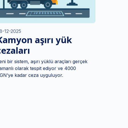
8-12-2025
Kamyon aşırı yük
cezaları
eni bir sistem, aşırı yüklü araçları gerçek
amanlı olarak tespit ediyor ve 4000
GN’ye kadar ceza uyguluyor.