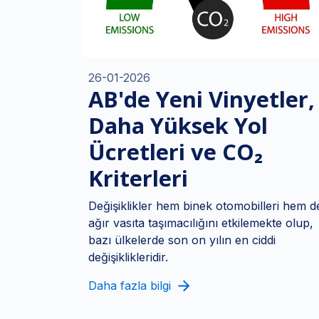
26-01-2026
AB'de Yeni Vinyetler,
Daha Yüksek Yol
Ücretleri ve CO₂
Kriterleri
Değişiklikler hem binek otomobilleri hem d
ağır vasıta taşımacılığını etkilemekte olup,
bazı ülkelerde son on yılın en ciddi
değişiklikleridir.
Daha fazla bilgi