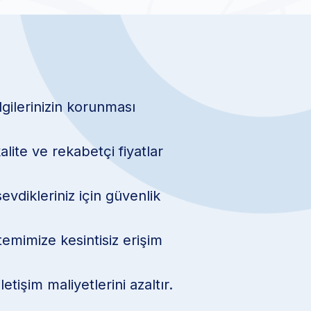
lgilerinizin korunması
lite ve rekabetçi fiyatlar
evdikleriniz için güvenlik
temimize kesintisiz erişim
letişim maliyetlerini azaltır.