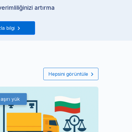
erimliliğinizi artırma
la bilgi
Hepsini görüntüle
aşırı yük