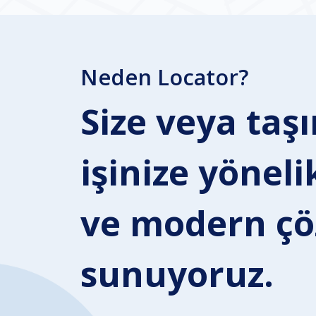
Neden Locator?
Size veya taş
işinize yönelik
ve modern ç
sunuyoruz.