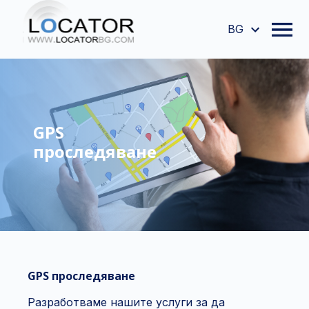
BG
GPS
проследяване
GPS проследяване
Разработваме нашите услуги за да