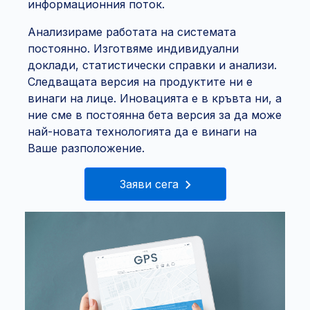
информационния поток.
Анализираме работата на системата
постоянно. Изготвяме индивидуални
доклади, статистически справки и анализи.
Следващата версия на продуктите ни е
винаги на лице. Иновацията е в кръвта ни, а
ние сме в постоянна бета версия за да може
най-новата технологията да е винаги на
Ваше разположение.
Заяви сега