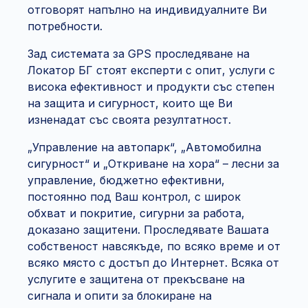
отговорят напълно на индивидуалните Ви
потребности.
Зад системата за GPS проследяване на
Локатор БГ стоят експерти с опит, услуги с
висока ефективност и продукти със степен
на защита и сигурност, които ще Ви
изненадат със своята резултатност.
„Управление на автопарк“, „Автомобилна
сигурност“ и „Откриване на хора“ – лесни за
управление, бюджетно ефективни,
постоянно под Ваш контрол, с широк
обхват и покритие, сигурни за работа,
доказано защитени. Проследявате Вашата
собственост навсякъде, по всяко време и от
всяко място с достъп до Интернет. Всяка от
услугите е защитена от прекъсване на
сигнала и опити за блокиране на