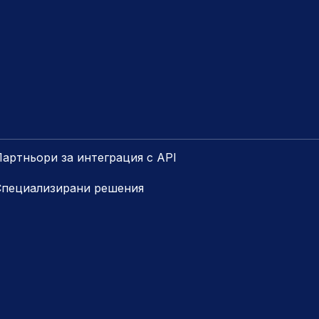
артньори за интеграция с API
Специализирани решения