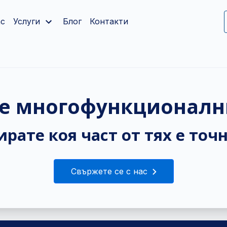
ас
Услуги
Блог
Контакти
е многофункционалн
рате коя част от тях е точн
Свържете се с нас