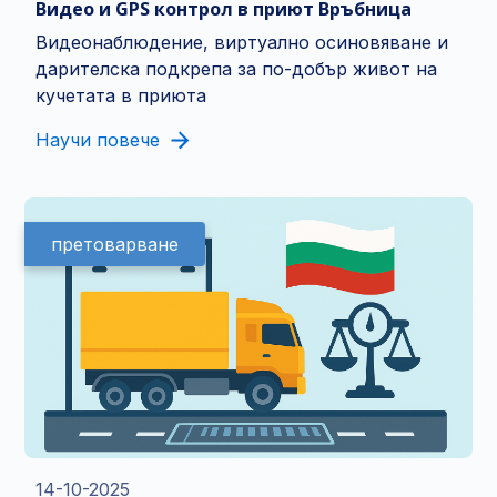
Видео и GPS контрол в приют Връбница
Видеонаблюдение, виртуално осиновяване и
дарителска подкрепа за по-добър живот на
кучетата в приюта
Научи повече
претоварване
14-10-2025