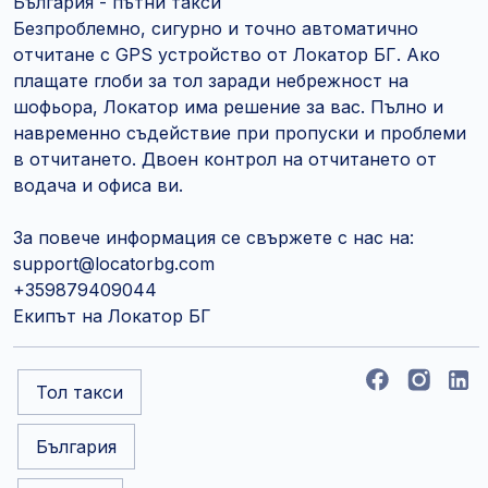
България - пътни такси
Безпроблемно, сигурно и точно автоматично
отчитане с GPS устройство от Локатор БГ. Ако
плащате глоби за тол заради небрежност на
шофьора, Локатор има решение за вас. Пълно и
навременно съдействие при пропуски и проблеми
в отчитането. Двоен контрол на отчитането от
водача и офиса ви.
За повече информация се свържете с нас на:
support@locatorbg.com
+359879409044
Екипът на Локатор БГ
Тол такси
България