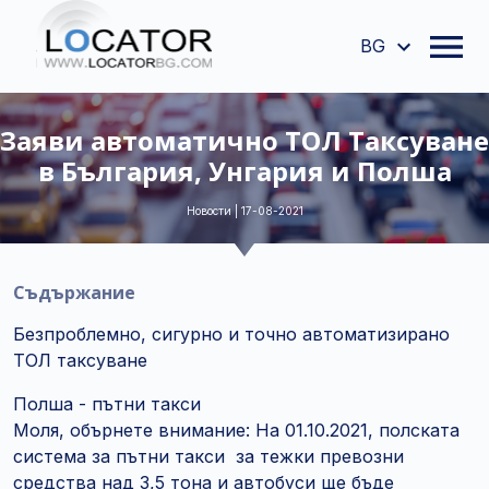
BG
Заяви автоматично ТОЛ Таксуване
в България, Унгария и Полша
Новости | 17-08-2021
Съдържание
Безпроблемно, сигурно и точно автоматизирано
ТОЛ таксуване
Полша - пътни такси
Моля, обърнете внимание: На 01.10.2021, полската
система за пътни такси за тежки превозни
средства над 3,5 тона и автобуси ще бъде