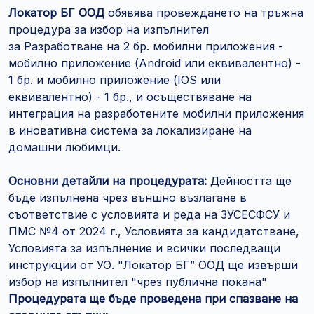
Локатор БГ ООД
обявява провеждането на тръжна
процедура за избор на изпълнител
за Разработване на 2 бр. мобилни приложения -
мобилно приложение (Android или еквивалентно) -
1 бр. и мобилно приложение (IOS или
еквивалентно) - 1 бр., и осъществяване на
интеграция на разработените мобилни приложения
в иновативна система за локализиране на
домашни любимци.
Основни детайли на процедурата:
Дейността ще
бъде изпълнена чрез външно възлагане в
съответствие с условията и реда на ЗУСЕСФСУ и
ПМС №4 от 2024 г., Условията за кандидатстване,
Условията за изпълнение и всички последващи
инструкции от УО. "Локатор БГ” ООД ще извърши
избор на изпълнител "чрез публична покана"
Процедурата ще бъде проведена при спазване на