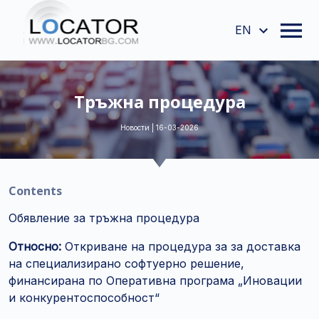
EN
Тръжна процедура
Новости | 16-03-2026
Contents
Обявление за тръжна процедура
Относно:
Откриване на процедура за за доставка
на специализирано софтуерно решение,
финансирана по Оперативна програма „Иновации
и конкурентоспособност“