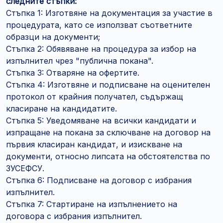
следните стъпки:
Стъпка 1: Изготвяне на документация за участие в
процедурата, като се използват съответните
образци на документи;
Стъпка 2: Обявяване на процедура за избор на
изпълнител чрез "публична покана".
Стъпка 3: Отваряне на офертите.
Стъпка 4: Изготвяне и подписване на оценителен
протокол от крайния получател, съдържащ
класиране на кандидатите.
Стъпка 5: Уведомяване на всички кандидати и
изпращане на покана за сключване на договор на
първия класиран кандидат, и изискване на
документи, относно липсата на обстоятелства по
ЗУСЕФСУ.
Стъпка 6: Подписване на договор с избрания
изпълнител.
Стъпка 7: Стартиране на изпълнението на
договора с избрания изпълнител.