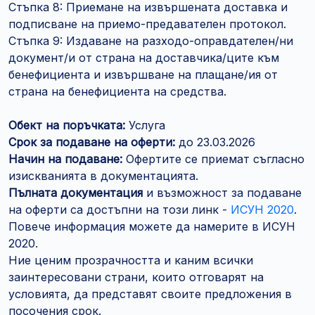
Стъпка 8: Приемане на извършената доставка и
подписване на приемо-предавателен протокол.
Стъпка 9: Издаване на разходо-оправдателен/ни
документ/и от страна на доставчика/ците към
бенефициента и извършване на плащане/ия от
страна на бенефициента на средства.
Обект на поръчката:
Услуга
Срок за подаване на оферти:
до 23.03.2026
Начин на подаване:
Офертите се приемат съгласно
изискванията в документацията.
Пълната документация
и възможност за подаване
на оферти са достъпни на този линк -
ИСУН 2020
.
Повече информация можете да намерите в ИСУН
2020.
Ние ценим прозрачността и каним всички
заинтересовани страни, които отговарят на
условията, да представят своите предложения в
посочения срок.