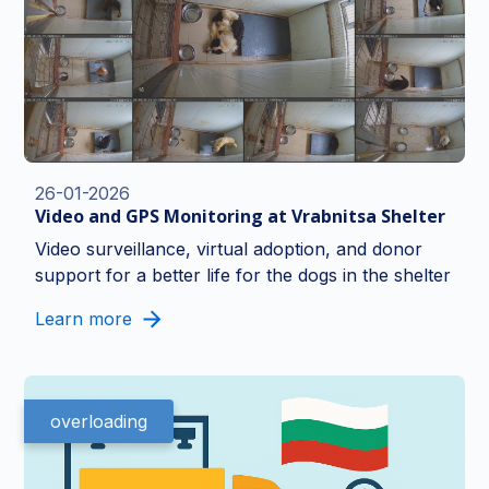
26-01-2026
Video and GPS Monitoring at Vrabnitsa Shelter
Video surveillance, virtual adoption, and donor
support for a better life for the dogs in the shelter
Learn more
overloading