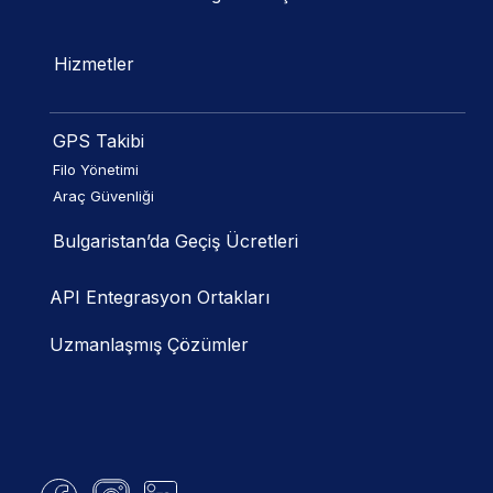
Hizmetler
GPS Takibi
Filo Yönetimi
Araç Güvenliği
Bulgaristan’da Geçiş Ücretleri
API Entegrasyon Ortakları
Uzmanlaşmış Çözümler