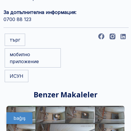
За допълнителна информация:
0700 88 123
търг
мобилно
приложение
ИСУН
Benzer Makaleler
bağış