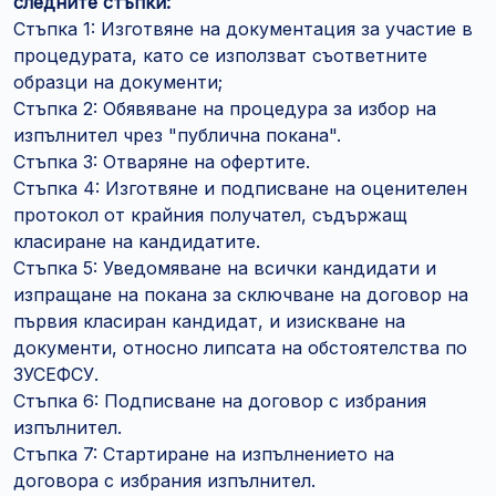
следните стъпки:
Стъпка 1: Изготвяне на документация за участие в
процедурата, като се използват съответните
образци на документи;
Стъпка 2: Обявяване на процедура за избор на
изпълнител чрез "публична покана".
Стъпка 3: Отваряне на офертите.
Стъпка 4: Изготвяне и подписване на оценителен
протокол от крайния получател, съдържащ
класиране на кандидатите.
Стъпка 5: Уведомяване на всички кандидати и
изпращане на покана за сключване на договор на
първия класиран кандидат, и изискване на
документи, относно липсата на обстоятелства по
ЗУСЕФСУ.
Стъпка 6: Подписване на договор с избрания
изпълнител.
Стъпка 7: Стартиране на изпълнението на
договора с избрания изпълнител.