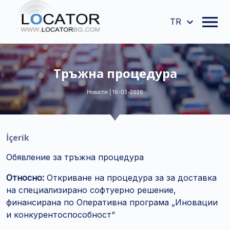
TR
Тръжна процедура
Новости | 16-03-2026
İçerik
Обявление за тръжна процедура
Относно:
Откриване на процедура за за доставка
на специализирано софтуерно решение,
финансирана по Оперативна програма „Иновации
и конкурентоспособност“