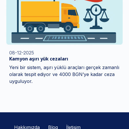
08-12-2025
Kamyon aşırı yük cezaları
Yeni bir sistem, aşırı yüklü araçları gerçek zamanlı
olarak tespit ediyor ve 4000 BGN’ye kadar ceza
uyguluyor.
Hakkımızda
Blog
İletişim