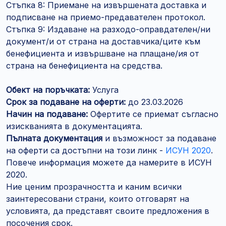
Стъпка 8: Приемане на извършената доставка и
подписване на приемо-предавателен протокол.
Стъпка 9: Издаване на разходо-оправдателен/ни
документ/и от страна на доставчика/ците към
бенефициента и извършване на плащане/ия от
страна на бенефициента на средства.
Обект на поръчката:
Услуга
Срок за подаване на оферти:
до 23.03.2026
Начин на подаване:
Офертите се приемат съгласно
изискванията в документацията.
Пълната документация
и възможност за подаване
на оферти са достъпни на този линк -
ИСУН 2020
.
Повече информация можете да намерите в ИСУН
2020.
Ние ценим прозрачността и каним всички
заинтересовани страни, които отговарят на
условията, да представят своите предложения в
посочения срок.