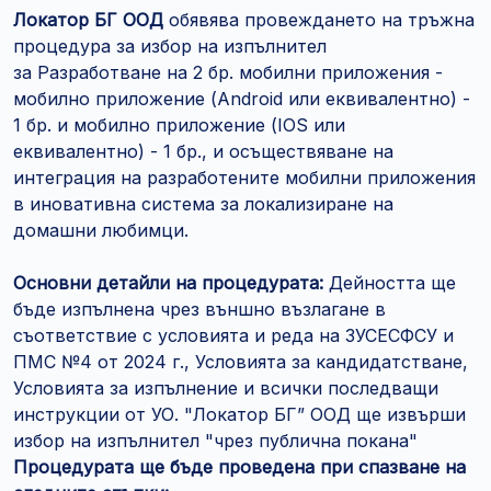
Локатор БГ ООД
обявява провеждането на тръжна
процедура за избор на изпълнител
за Разработване на 2 бр. мобилни приложения -
мобилно приложение (Android или еквивалентно) -
1 бр. и мобилно приложение (IOS или
еквивалентно) - 1 бр., и осъществяване на
интеграция на разработените мобилни приложения
в иновативна система за локализиране на
домашни любимци.
Основни детайли на процедурата:
Дейността ще
бъде изпълнена чрез външно възлагане в
съответствие с условията и реда на ЗУСЕСФСУ и
ПМС №4 от 2024 г., Условията за кандидатстване,
Условията за изпълнение и всички последващи
инструкции от УО. "Локатор БГ” ООД ще извърши
избор на изпълнител "чрез публична покана"
Процедурата ще бъде проведена при спазване на