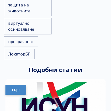
защита на
животните
виртуално
осиновяване
прозрачност
ЛокаторБГ
Подобни статии
търг