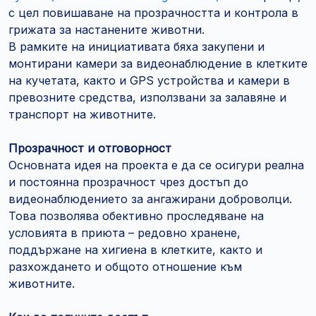
с цел повишаване на прозрачността и контрола в
грижата за настанените животни.
В рамките на инициативата бяха закупени и
монтирани камери за видеонаблюдение в клетките
на кучетата, както и GPS устройства и камери в
превозните средства, използвани за залавяне и
транспорт на животните.
Прозрачност и отговорност
Основната идея на проекта е да се осигури реална
и постоянна прозрачност чрез достъп до
видеонаблюдението за ангажирани доброволци.
Това позволява обективно проследяване на
условията в приюта – редовно хранене,
поддържане на хигиена в клетките, както и
разхождането и общото отношение към
животните.