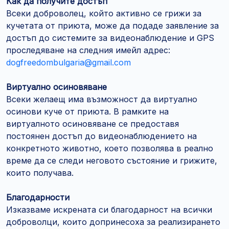
Как да получите достъп
Всеки доброволец, който активно се грижи за
кучетата от приюта, може да подаде заявление за
достъп до системите за видеонаблюдение и GPS
проследяване на следния имейл адрес:
dogfreedombulgaria@gmail.com
Виртуално осиновяване
Всеки желаещ има възможност да виртуално
осинови куче от приюта. В рамките на
виртуалното осиновяване се предоставя
постоянен достъп до видеонаблюдението на
конкретното животно, което позволява в реално
време да се следи неговото състояние и грижите,
които получава.
Благодарности
Изказваме искрената си благодарност на всички
доброволци, които допринесоха за реализирането