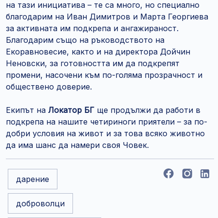
на тази инициатива – те са много, но специално
благодарим на Иван Димитров и Марта Георгиева
за активната им подкрепа и ангажираност.
Благодарим също на ръководството на
Екоравновесие, както и на директора Дойчин
Неновски, за готовността им да подкрепят
промени, насочени към по-голяма прозрачност и
обществено доверие.
Екипът на
Локатор БГ
ще продължи да работи в
подкрепа на нашите четириноги приятели – за по-
добри условия на живот и за това всяко животно
да има шанс да намери своя Човек.
дарение
доброволци