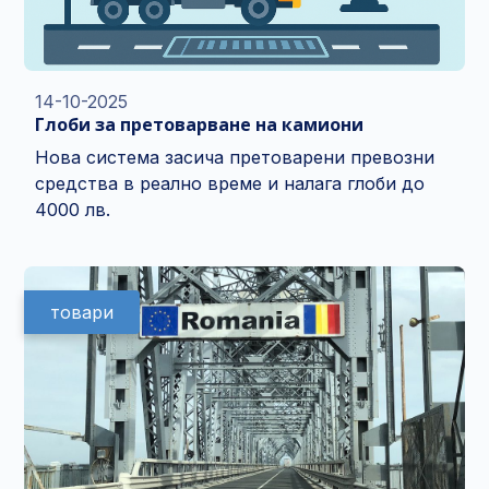
14-10-2025
Глоби за претоварване на камиони
Нова система засича претоварени превозни
средства в реално време и налага глоби до
4000 лв.
товари