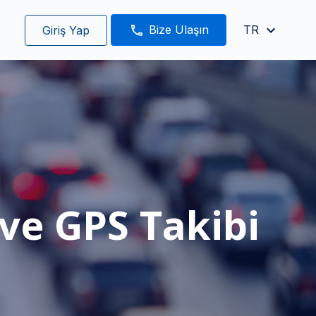
Bize Ulaşın
TR
Giriş Yap
ve GPS Takibi