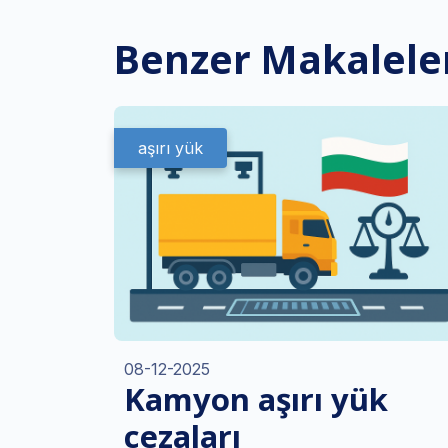
Benzer Makalele
aşırı yük
08-12-2025
Kamyon aşırı yük
cezaları