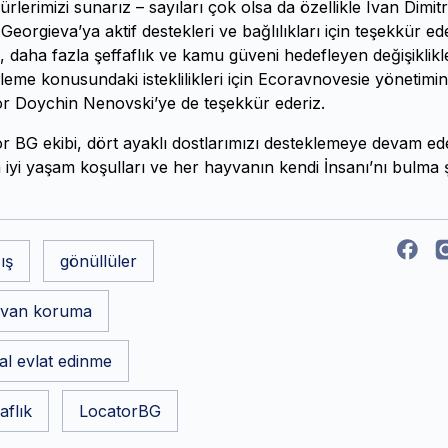
ürlerimizi sunarız – sayıları çok olsa da özellikle Ivan Dimit
Georgieva’ya aktif destekleri ve bağlılıkları için teşekkür ede
, daha fazla şeffaflık ve kamu güveni hedefleyen değişiklikl
leme konusundaki isteklilikleri için Ecoravnovesie yönetimi
ör Doychin Nenovski’ye de teşekkür ederiz.
r BG ekibi, dört ayaklı dostlarımızı desteklemeye devam ed
 iyi yaşam koşulları ve her hayvanın kendi İnsanı’nı bulma 
ış
gönüllüler
van koruma
al evlat edinme
aflık
LocatorBG