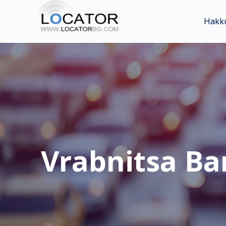
Hakk
Vrabnitsa Ba