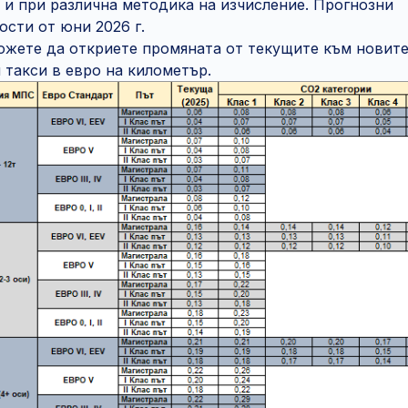
 и при различна методика на изчисление. Прогнозни
ости от юни 2026 г.
ожете да откриете промяната от текущите към новит
л такси в евро на километър.