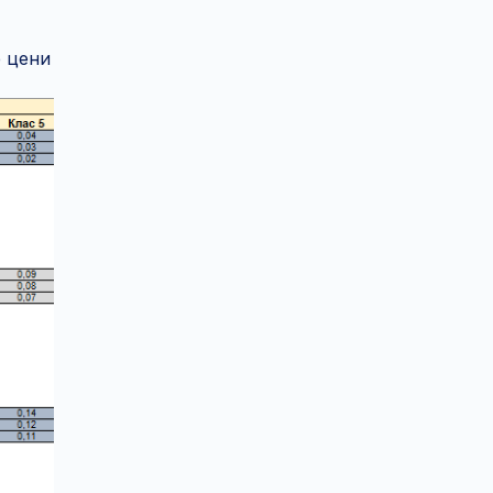
е цени