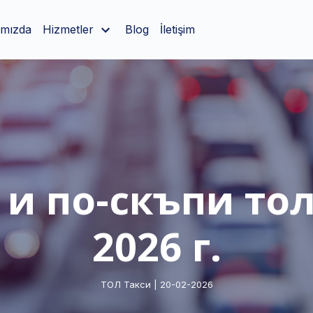
ımızda
Hizmetler
Blog
İletişim
 и по-скъпи тол
2026 г.
ТОЛ Такси | 20-02-2026