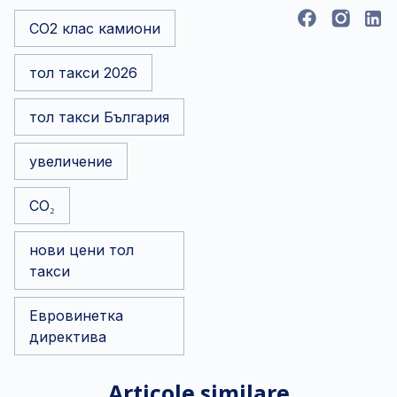
CO2 клас камиони
тол такси 2026
тол такси България
увеличение
CO₂
нови цени тол
такси
Евровинетка
директива
Articole similare