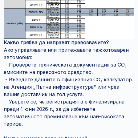
Какво трябва да направят превозвачите?
Ако управлявате или притежавате тежкотоварен
автомобил:
- Проверете техническата документация за CO₂
емисиите на превозното средство.
- Въведете данните в официалния CO₂ калкулатор
на Агенция „Пътна инфраструктура“ или чрез
вашия доставчик на тол услуга.
- Уверете се, че регистрацията е финализирана
преди 1 юни 2026 г., за да избегнете
автоматичното преминаване към най-високата
тарифа.