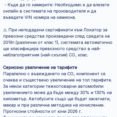
- Къде да го намерите: Необходимо е да влезете
онлайн в системата на производителя и да
въведете VIN номера на камиона.
⚠️ При неподадени сертификати към Локатор за
превозни средства произведени след средата на
2019г.(различни от клас 1), системата автоматично
ще класифицира превозното средство в най-
неблагоприятния (най-скъпия) CO₂ клас.
Сериозно увеличение на тарифите
Паралелно с въвеждането на CO₂ компонент се
очаква и съществено увеличение на тол тарифите.
За някои категории тежкотоварни автомобили
увеличението може да бъде между 30% и 130% на
километър. Автобусите също ще бъдат засегнати,
макар и при различна методика на изчисление.
Прогнозни стойности от юни 2026 г.