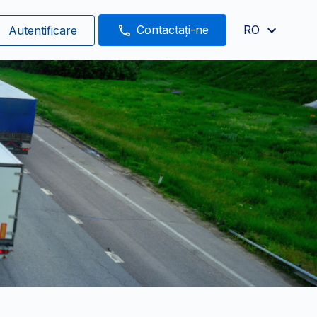
Contactați-ne
RO
Autentificare