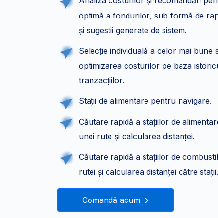
Analiza costurilor și recomandări pent
optimă a fondurilor, sub formă de rap
și sugestii generate de sistem.
Selecție individuală a celor mai bune s
optimizarea costurilor pe baza istoric
tranzacțiilor.
Stații de alimentare pentru navigare.
Căutare rapidă a stațiilor de alimentar
unei rute și calcularea distanței.
Căutare rapidă a stațiilor de combustib
rutei și calcularea distanței către stații.
Comandă acum