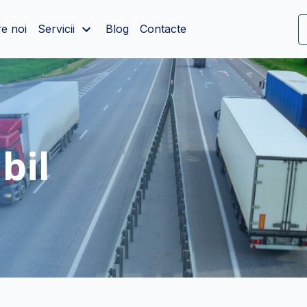
e noi
Servicii
Blog
Contacte
bil