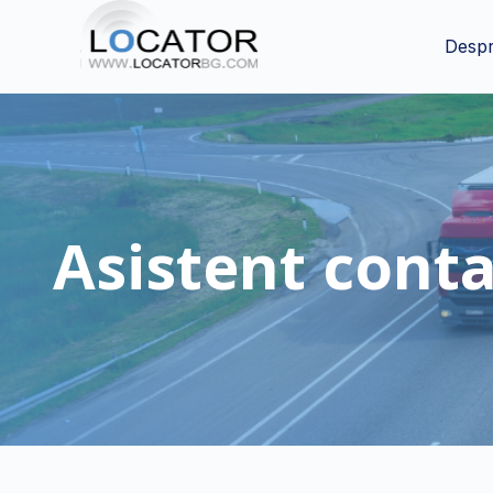
Despr
Asistent conta