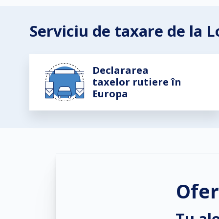
Serviciu de taxare de la 
Declararea
taxelor rutiere în
Europa
Ofer
Tu ale