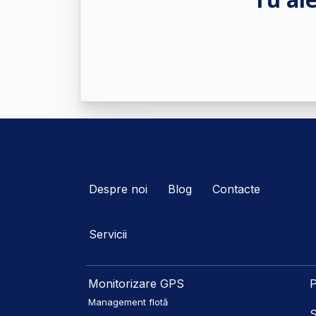
Despre noi
Blog
Contacte
Servicii
Monitorizare GPS
P
Management flotă
S