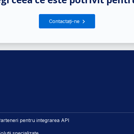
Contactați-ne
arteneri pentru integrarea API
oluții specializate