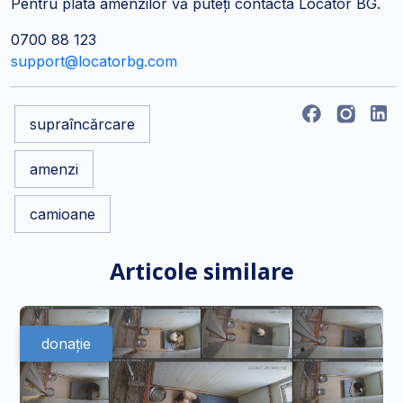
Pentru plata amenzilor vă puteți contacta Locator BG.
0700 88 123
support@locatorbg.com
supraîncărcare
amenzi
camioane
Articole similare
donație