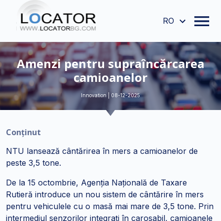
RO
Amenzi pentru supraîncărcarea
camioanelor
Innovation | 08-12-2025
Conținut
NTU lansează cântărirea în mers a camioanelor de
peste 3,5 tone.
De la 15 octombrie, Agenția Națională de Taxare
Rutieră introduce un nou sistem de cântărire în mers
pentru vehiculele cu o masă mai mare de 3,5 tone. Prin
intermediul senzorilor integrați în carosabil, camioanele