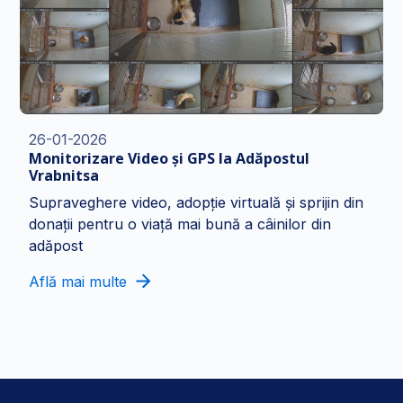
26-01-2026
Monitorizare Video și GPS la Adăpostul
Vrabnitsa
Supraveghere video, adopție virtuală și sprijin din
donații pentru o viață mai bună a câinilor din
adăpost
Află mai multe